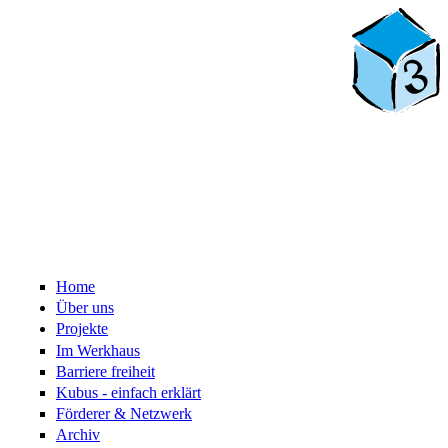
Home
Über uns
Projekte
Im Werkhaus
Barriere freiheit
Kubus - einfach erklärt
Förderer & Netzwerk
Archiv