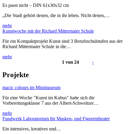
Es passt nicht – DIN 61x30x32 cm
„Die Stadt gehört denen, die in ihr leben. Nicht denen,…
mehr
Kunstwoche mit der Richard Mittermaier Schule
Für ein Kompaktprojekt Kunst sind 3 Berufsschulstufen aus der
Richard Mittermaier Schule in die…
mehr
1 von 24
›
Projekte
macic colours im Minimuseum
Für eine Woche "Kunst im Kubus" hatte sich die
Vorbereitungsklasse 7 aus der Albert-Schweitzer…
mehr
Fundwerk Laboratorium für Masken- und Figurentheater
Ein intensives, kreatives und…