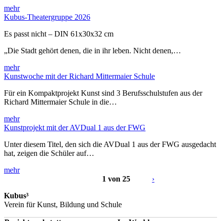
mehr
Kubus-Theatergruppe 2026
Es passt nicht – DIN 61x30x32 cm
„Die Stadt gehört denen, die in ihr leben. Nicht denen,…
mehr
Kunstwoche mit der Richard Mittermaier Schule
Für ein Kompaktprojekt Kunst sind 3 Berufsschulstufen aus der
Richard Mittermaier Schule in die…
mehr
Kunstprojekt mit der AVDual 1 aus der FWG
Unter diesem Titel, den sich die AVDual 1 aus der FWG ausgedacht
hat, zeigen die Schüler auf…
mehr
1 von 25
›
Kubus³
Verein für Kunst, Bildung und Schule