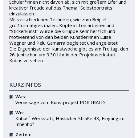
Schüler*innen nicht davon ab, sich mit großem Eifer und
kreativer Freude auf das Thema "Selbstportraits"
einzulassen.
Mit verschiedenen Techniken, wie zum Beipiel
großformatiges malen, Köpfe in Ton arbeiten und
"Stickerkunst" wurde die Gruppe sehr herzlich und
motivierend von den beiden Künstlerinnen Luise
Wegner und Pelu Gamarra begleitet und angeleitet.
Die Ergebnisse der Kunstwoche gibt es am Freitag, den
26. Juni schon um 9.30 Uhr in der Projektwerkstatt
Kubus zu sehen.
KURZINFOS
Was:
Vernissage vom Kunstprojekt PORTRAITS
Wo:
Kubus³ Werkstatt, Haslacher Straße 43, Eingang im
Innenhof
Zeiten: