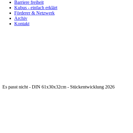
Barriere freiheit
Kubus - einfach erklärt
Förderer & Netzwerk
Archiv
Kontakt
Es passt nicht - DIN 61x30x32cm - Stückentwicklung 2026