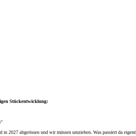
rigen Stückentwicklung:
n“
d in 2027 abgerissen und wir müssen umziehen. Was passiert da eigentl