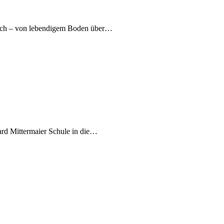
nach – von lebendigem Boden über…
ard Mittermaier Schule in die…