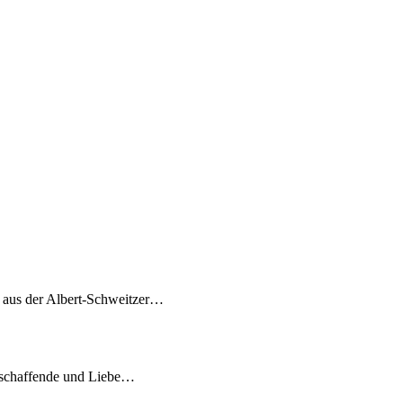
7 aus der Albert-Schweitzer…
tschaffende und Liebe…