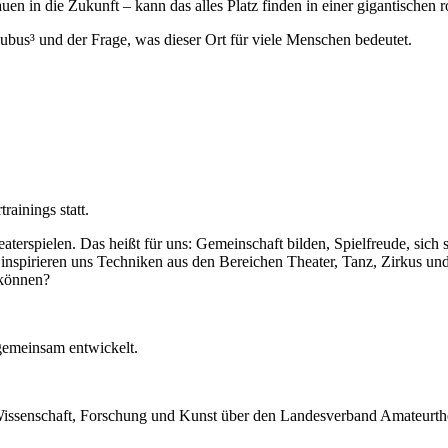
 in die Zukunft – kann das alles Platz finden in einer gigantischen r
Kubus³ und der Frage, was dieser Ort für viele Menschen bedeutet.
rainings statt.
aterspielen. Das heißt für uns: Gemeinschaft bilden, Spielfreude, sich 
inspirieren uns Techniken aus den Bereichen Theater, Tanz, Zirkus un
 können?
gemeinsam entwickelt.
r Wissenschaft, Forschung und Kunst über den Landesverband Amateurt