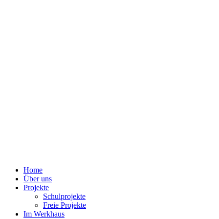
Home
Über uns
Projekte
Schulprojekte
Freie Projekte
Im Werkhaus