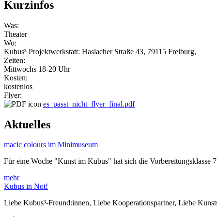
Kurzinfos
Was:
Theater
Wo:
Kubus³ Projektwerkstatt: Haslacher Straße 43, 79115 Freiburg,
Zeiten:
Mittwochs 18-20 Uhr
Kosten:
kostenlos
Flyer:
es_passt_nicht_flyer_final.pdf
Aktuelles
macic colours im Minimuseum
Für eine Woche "Kunst im Kubus" hat sich die Vorbereitungsklasse 
mehr
Kubus in Not!
Liebe Kubus³-Freund:innen, Liebe Kooperationspartner, Liebe Kuns