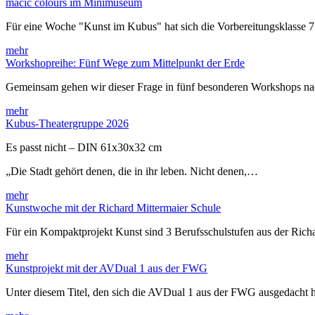
macic colours im Minimuseum
Für eine Woche "Kunst im Kubus" hat sich die Vorbereitungsklasse 
mehr
Workshopreihe: Fünf Wege zum Mittelpunkt der Erde
Gemeinsam gehen wir dieser Frage in fünf besonderen Workshops 
mehr
Kubus-Theatergruppe 2026
Es passt nicht – DIN 61x30x32 cm
„Die Stadt gehört denen, die in ihr leben. Nicht denen,…
mehr
Kunstwoche mit der Richard Mittermaier Schule
Für ein Kompaktprojekt Kunst sind 3 Berufsschulstufen aus der Rich
mehr
Kunstprojekt mit der AVDual 1 aus der FWG
Unter diesem Titel, den sich die AVDual 1 aus der FWG ausgedacht h