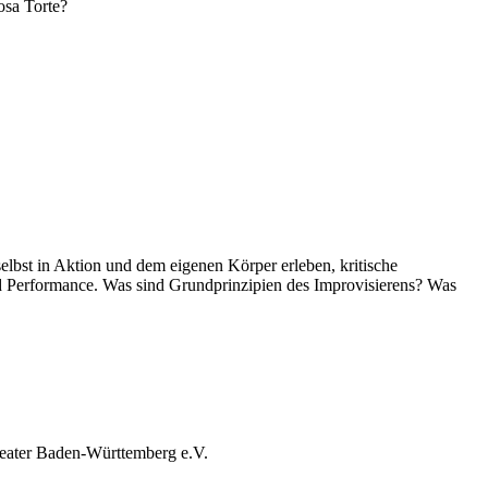
osa Torte?
selbst in Aktion und dem eigenen Körper erleben, kritische
d Performance. Was sind Grundprinzipien des Improvisierens? Was
heater Baden-Württemberg e.V.