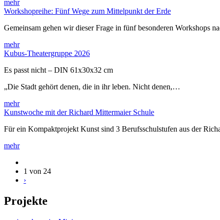
mehr
Workshopreihe: Fünf Wege zum Mittelpunkt der Erde
Gemeinsam gehen wir dieser Frage in fünf besonderen Workshops 
mehr
Kubus-Theatergruppe 2026
Es passt nicht – DIN 61x30x32 cm
„Die Stadt gehört denen, die in ihr leben. Nicht denen,…
mehr
Kunstwoche mit der Richard Mittermaier Schule
Für ein Kompaktprojekt Kunst sind 3 Berufsschulstufen aus der Rich
mehr
1 von 24
›
Projekte