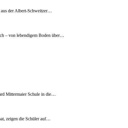
7 aus der Albert-Schweitzer…
nach – von lebendigem Boden über…
ard Mittermaier Schule in die…
at, zeigen die Schüler auf…