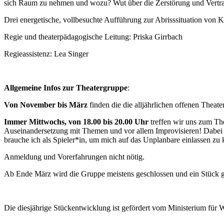
sich Raum zu nehmen und wozu? Wut über die Zerstörung und Vertrauen
Drei energetische, vollbesuchte Aufführung zur Abrisssituation von 
Regie und theaterpädagogische Leitung: Priska Girrbach
Regieassistenz: Lea Singer
Allgemeine Infos zur Theatergruppe
:
Von November bis März
finden die die alljährlichen offenen Theatert
Immer Mittwochs, von 18.00 bis 20.00 Uhr
treffen wir uns zum The
Auseinandersetzung mit Themen und vor allem Improvisieren! Dabei 
brauche ich als Spieler*in, um mich auf das Unplanbare einlassen zu
Anmeldung und Vorerfahrungen nicht nötig.
Ab Ende März wird die Gruppe meistens geschlossen und ein Stück 
Die diesjährige Stückentwicklung ist gefördert vom Ministerium fü