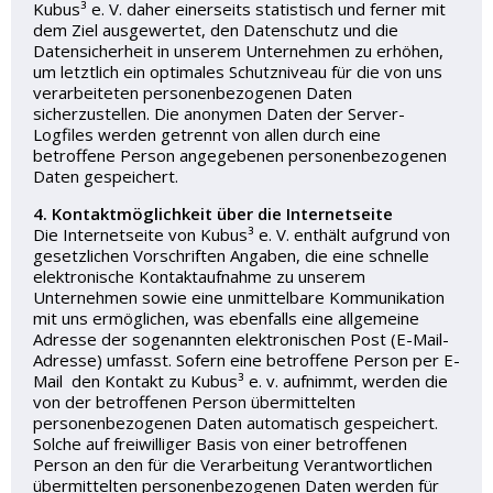
Kubus³ e. V. daher einerseits statistisch und ferner mit
dem Ziel ausgewertet, den Datenschutz und die
Datensicherheit in unserem Unternehmen zu erhöhen,
um letztlich ein optimales Schutzniveau für die von uns
verarbeiteten personenbezogenen Daten
sicherzustellen. Die anonymen Daten der Server-
Logfiles werden getrennt von allen durch eine
betroffene Person angegebenen personenbezogenen
Daten gespeichert.
4. Kontaktmöglichkeit über die Internetseite
Die Internetseite von Kubus³ e. V. enthält aufgrund von
gesetzlichen Vorschriften Angaben, die eine schnelle
elektronische Kontaktaufnahme zu unserem
Unternehmen sowie eine unmittelbare Kommunikation
mit uns ermöglichen, was ebenfalls eine allgemeine
Adresse der sogenannten elektronischen Post (E-Mail-
Adresse) umfasst. Sofern eine betroffene Person per E-
Mail den Kontakt zu Kubus³ e. v. aufnimmt, werden die
von der betroffenen Person übermittelten
personenbezogenen Daten automatisch gespeichert.
Solche auf freiwilliger Basis von einer betroffenen
Person an den für die Verarbeitung Verantwortlichen
übermittelten personenbezogenen Daten werden für