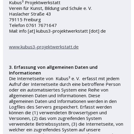
Kubus³ Projektwerkstatt
Verein für Kunst, Bildung und Schule e. V.
Haslacher Straße 43
79115 Freiburg
Telefon 0761 7671647
Mail:
info
[at]
kubus3-projektwerkstatt
[dot]
de
www.kubus3-projektwerkstatt.de
3. Erfassung von allgemeinen Daten und
Informationen
Die Internetseite von Kubus³ e. V. erfasst mit jedem
Aufruf der Internetseite durch eine betroffene Person
oder ein automatisiertes System eine Reihe von
allgemeinen Daten und Informationen. Diese
allgemeinen Daten und Informationen werden in den
Logfiles des Servers gespeichert. Erfasst werden
können die (1) verwendeten Browsertypen und
Versionen, (2) das vom zugreifenden System
verwendete Betriebssystem, (3) die Internetseite, von
welcher ein zugreifendes System auf unsere