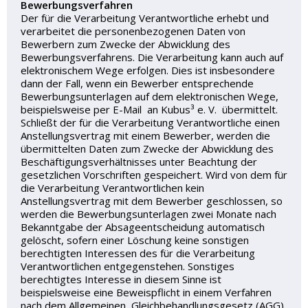
Bewerbungsverfahren
Der für die Verarbeitung Verantwortliche erhebt und
verarbeitet die personenbezogenen Daten von
Bewerbern zum Zwecke der Abwicklung des
Bewerbungsverfahrens. Die Verarbeitung kann auch auf
elektronischem Wege erfolgen. Dies ist insbesondere
dann der Fall, wenn ein Bewerber entsprechende
Bewerbungsunterlagen auf dem elektronischen Wege,
beispielsweise per E-Mail an Kubus³ e. V. übermittelt.
Schließt der für die Verarbeitung Verantwortliche einen
Anstellungsvertrag mit einem Bewerber, werden die
übermittelten Daten zum Zwecke der Abwicklung des
Beschäftigungsverhältnisses unter Beachtung der
gesetzlichen Vorschriften gespeichert. Wird von dem für
die Verarbeitung Verantwortlichen kein
Anstellungsvertrag mit dem Bewerber geschlossen, so
werden die Bewerbungsunterlagen zwei Monate nach
Bekanntgabe der Absageentscheidung automatisch
gelöscht, sofern einer Löschung keine sonstigen
berechtigten Interessen des für die Verarbeitung
Verantwortlichen entgegenstehen. Sonstiges
berechtigtes Interesse in diesem Sinne ist
beispielsweise eine Beweispflicht in einem Verfahren
nach dem Allgemeinen Gleichbehandlungsgesetz (AGG).