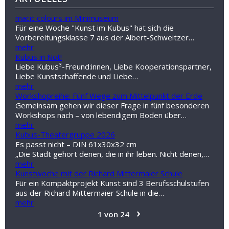
macic colours im Minimuseum
Für eine Woche "Kunst im Kubus" hat sich die
Vorbereitungsklasse 7 aus der Albert-Schweitzer…
mehr
Kubus in Not!
Liebe Kubus³-Freund:innen, Liebe Kooperationspartner,
Liebe Kunstschaffende und Liebe…
mehr
Workshopreihe: Fünf Wege zum Mittelpunkt der Erde
Gemeinsam gehen wir dieser Frage in fünf besonderen
Workshops nach – von lebendigem Boden über…
mehr
Kubus-Theatergruppe 2026
Es passt nicht – DIN 61x30x32 cm
„Die Stadt gehört denen, die in ihr leben. Nicht denen,…
mehr
Kunstwoche mit der Richard Mittermaier Schule
Für ein Kompaktprojekt Kunst sind 3 Berufsschulstufen
aus der Richard Mittermaier Schule in die…
mehr
›
1 von 24