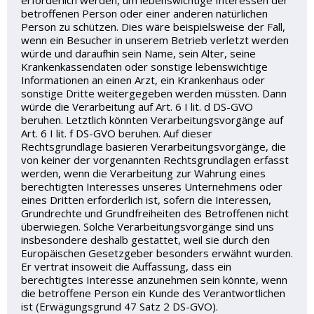
erforderlich werden, um lebenswichtige Interessen der
betroffenen Person oder einer anderen natürlichen
Person zu schützen. Dies wäre beispielsweise der Fall,
wenn ein Besucher in unserem Betrieb verletzt werden
würde und daraufhin sein Name, sein Alter, seine
Krankenkassendaten oder sonstige lebenswichtige
Informationen an einen Arzt, ein Krankenhaus oder
sonstige Dritte weitergegeben werden müssten. Dann
würde die Verarbeitung auf Art. 6 I lit. d DS-GVO
beruhen. Letztlich könnten Verarbeitungsvorgänge auf
Art. 6 I lit. f DS-GVO beruhen. Auf dieser
Rechtsgrundlage basieren Verarbeitungsvorgänge, die
von keiner der vorgenannten Rechtsgrundlagen erfasst
werden, wenn die Verarbeitung zur Wahrung eines
berechtigten Interesses unseres Unternehmens oder
eines Dritten erforderlich ist, sofern die Interessen,
Grundrechte und Grundfreiheiten des Betroffenen nicht
überwiegen. Solche Verarbeitungsvorgänge sind uns
insbesondere deshalb gestattet, weil sie durch den
Europäischen Gesetzgeber besonders erwähnt wurden.
Er vertrat insoweit die Auffassung, dass ein
berechtigtes Interesse anzunehmen sein könnte, wenn
die betroffene Person ein Kunde des Verantwortlichen
ist (Erwägungsgrund 47 Satz 2 DS-GVO).