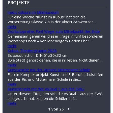
PROJEKTE
macic colours im Minimuseum
Für eine Woche "Kunst im Kubus" hat sich die
Vorbereitungsklasse 7 aus der Albert-Schweitzer…
mehr
Workshopreihe: Fünf Wege zum Mittelpunkt der Erde
Gemeinsam gehen wir dieser Frage in fünf besonderen
Workshops nach – von lebendigem Boden über…
mehr
Kubus-Theatergruppe 2026
Es passt nicht – DIN 61x30x32 cm
„Die Stadt gehört denen, die in ihr leben. Nicht denen,…
mehr
Kunstwoche mit der Richard Mittermaier Schule
Für ein Kompaktprojekt Kunst sind 3 Berufsschulstufen
aus der Richard Mittermaier Schule in die…
mehr
Kunstprojekt mit der AVDual 1 aus der FWG
Unter diesem Titel, den sich die AVDual 1 aus der FWG
ausgedacht hat, zeigen die Schüler auf…
mehr
›
1 von 25