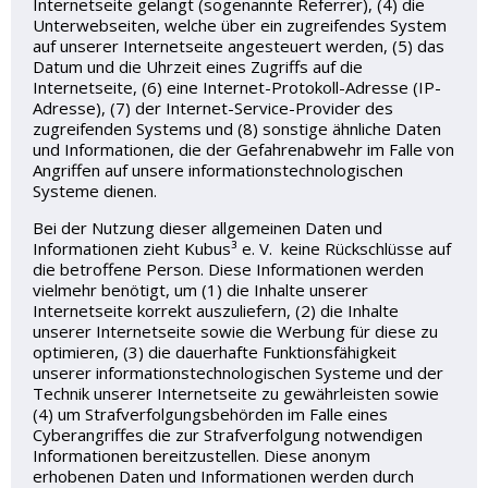
Internetseite gelangt (sogenannte Referrer), (4) die
Unterwebseiten, welche über ein zugreifendes System
auf unserer Internetseite angesteuert werden, (5) das
Datum und die Uhrzeit eines Zugriffs auf die
Internetseite, (6) eine Internet-Protokoll-Adresse (IP-
Adresse), (7) der Internet-Service-Provider des
zugreifenden Systems und (8) sonstige ähnliche Daten
und Informationen, die der Gefahrenabwehr im Falle von
Angriffen auf unsere informationstechnologischen
Systeme dienen.
Bei der Nutzung dieser allgemeinen Daten und
Informationen zieht Kubus³ e. V. keine Rückschlüsse auf
die betroffene Person. Diese Informationen werden
vielmehr benötigt, um (1) die Inhalte unserer
Internetseite korrekt auszuliefern, (2) die Inhalte
unserer Internetseite sowie die Werbung für diese zu
optimieren, (3) die dauerhafte Funktionsfähigkeit
unserer informationstechnologischen Systeme und der
Technik unserer Internetseite zu gewährleisten sowie
(4) um Strafverfolgungsbehörden im Falle eines
Cyberangriffes die zur Strafverfolgung notwendigen
Informationen bereitzustellen. Diese anonym
erhobenen Daten und Informationen werden durch