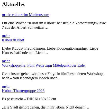
Aktuelles
macic colours im Minimuseum
Für eine Woche "Kunst im Kubus" hat sich die Vorbereitungsklasse
7 aus der Albert-Schweitzer…
mehr
Kubus in Not!
Liebe Kubus³-Freund:innen, Liebe Kooperationspartner, Liebe
Kunstschaffende und Liebe…
mehr
Workshopreihe: Fünf Wege zum Mittelpunkt der Erde
Gemeinsam gehen wir dieser Frage in fünf besonderen Workshops
nach – von lebendigem Boden über…
mehr
Kubus-Theatergruppe 2026
Es passt nicht – DIN 61x30x32 cm
„Die Stadt gehört denen, die in ihr leben. Nicht denen,…