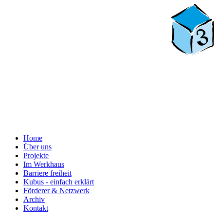
Home
Über uns
Projekte
Im Werkhaus
Barriere freiheit
Kubus - einfach erklärt
Förderer & Netzwerk
Archiv
Kontakt