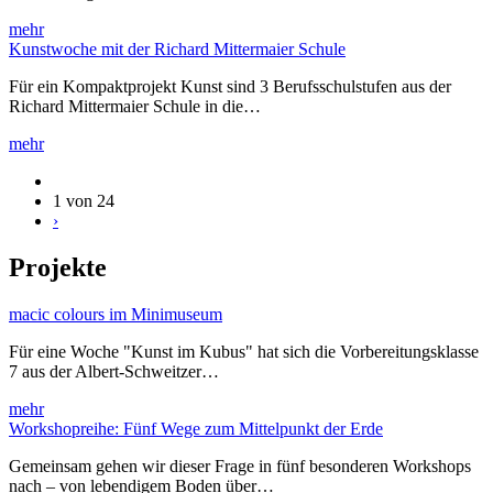
mehr
Kunstwoche mit der Richard Mittermaier Schule
Für ein Kompaktprojekt Kunst sind 3 Berufsschulstufen aus der
Richard Mittermaier Schule in die…
mehr
1 von 24
›
Projekte
macic colours im Minimuseum
Für eine Woche "Kunst im Kubus" hat sich die Vorbereitungsklasse
7 aus der Albert-Schweitzer…
mehr
Workshopreihe: Fünf Wege zum Mittelpunkt der Erde
Gemeinsam gehen wir dieser Frage in fünf besonderen Workshops
nach – von lebendigem Boden über…