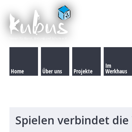
Im
Home
Über uns
Projekte
Werkhaus
Spielen verbindet die