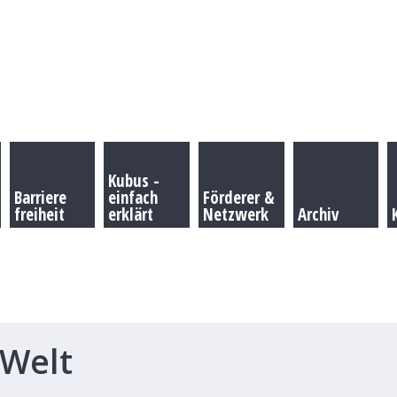
Kubus -
Barriere
einfach
Förderer &
freiheit
erklärt
Netzwerk
Archiv
 Welt