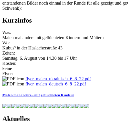
entstandenen Bilder noch einmal in der Runde für alle gezeigt und g
Schwenk):
Kurzinfos
Was:
Malen mal anders mit geflüchteten Kindern und Müttern
Wo:
Kubus³ in der Haslacherstraße 43
Zeiten:
Samstag, 6. August von 14.30 bis 17 Uhr
Kosten:
keine
Flyer:
flyer_malen_ukrainisch_6_8_22.pdf
flyer_malen_deutsch_6_8_22.pdf
Malen mal anders - mit geflüchteten Kindern
Aktuelles