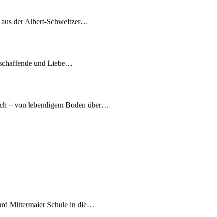
7 aus der Albert-Schweitzer…
tschaffende und Liebe…
nach – von lebendigem Boden über…
ard Mittermaier Schule in die…