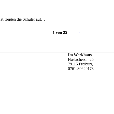
at, zeigen die Schüler auf…
1 von 25
›
Im Werkhaus
Haslacherstr. 25
79115 Freiburg
0761-89629173