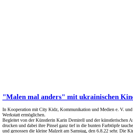
"Malen mal anders" mit ukrainischen Ki
In Kooperation mit City Kidz, Kommunikation und Medien e. V. und d
Werkstatt ermöglichen.
Begleitet von der Künstlerin Karin Demirell und der künstlerischen A
drucken und dabei ihre Pinsel ganz tief in die bunten Farbtöpfe tau
und genossen die kleine Malzeit am Samstag, den 6.8.22 sehr. Die K