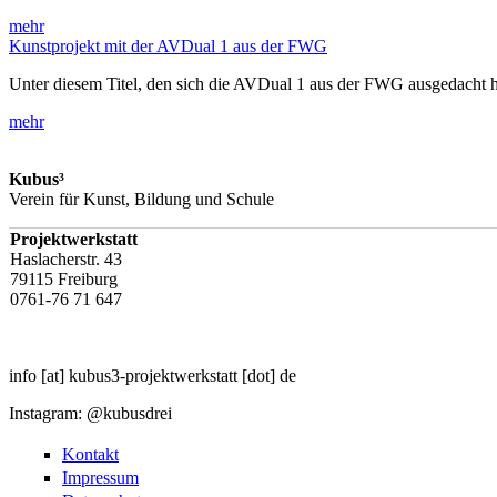
mehr
Kunstprojekt mit der AVDual 1 aus der FWG
Unter diesem Titel, den sich die AVDual 1 aus der FWG ausgedacht h
mehr
Kubus³
Verein für Kunst, Bildung und Schule
Projektwerkstatt
Haslacherstr. 43
79115 Freiburg
0761-76 71 647
info
[at]
kubus3-projektwerkstatt
[dot]
de
Instagram: @kubusdrei
Kontakt
Impressum