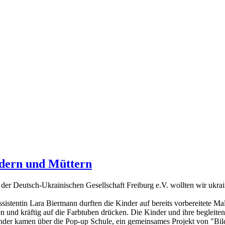
ndern und Müttern
er Deutsch-Ukrainischen Gesellschaft Freiburg e.V. wollten wir ukrai
ssistentin Lara Biermann durften die Kinder auf bereits vorbereitete M
chen und kräftig auf die Farbtuben drücken. Die Kinder und ihre begle
inder kamen über die Pop-up Schule, ein gemeinsames Projekt von "Bi