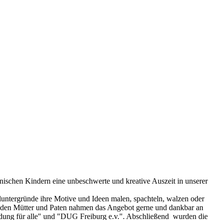
nischen Kindern eine unbeschwerte und kreative Auszeit in unserer
aluntergründe ihre Motive und Ideen malen, spachteln, walzen oder
itenden Mütter und Paten nahmen das Angebot gerne und dankbar an
ldung für alle" und "DUG Freiburg e.v.". Abschließend wurden die