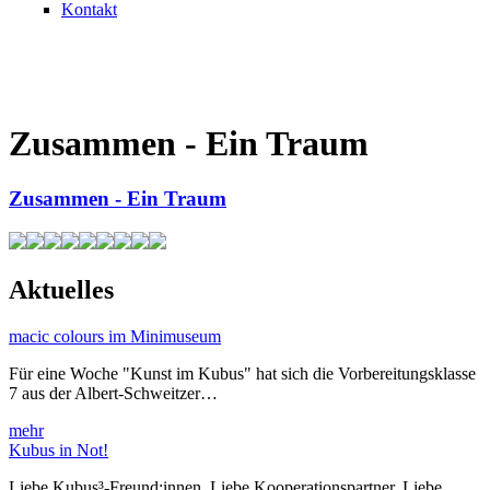
Kontakt
Zusammen - Ein Traum
Zusammen - Ein Traum
Aktuelles
macic colours im Minimuseum
Für eine Woche "Kunst im Kubus" hat sich die Vorbereitungsklasse
7 aus der Albert-Schweitzer…
mehr
Kubus in Not!
Liebe Kubus³-Freund:innen, Liebe Kooperationspartner, Liebe