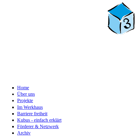
Home
Über uns
Projekte
Im Werkhaus
Barriere freiheit
Kubus - einfach erklärt
Förderer & Netzwerk
Archiv