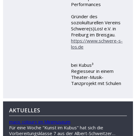
Performances
Gründer des
soziokulturellen Vereins
Schwere(s)Los! e.V. in
Freiburg im Breisgau.
https://www.schwere-s-
los.de
bei Kubus³
Regiesseur in einem
Theater-Musik-
Tanzprojekt mit Schulen
AKTUELLES
macic colours im Minimuseum
Für eine Woche "Kunst im Kubus" hat sich die
Vorbereitungsklasse 7 aus der Albert-Schweitzer…