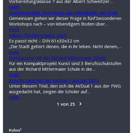
Vorbereitungsklasse 7 aus der Albert-Schweitzer…
mehr
Workshopreihe: Fünf Wege zum Mittelpunkt der Erde
Gemeinsam gehen wir dieser Frage in fünf besonderen
Workshops nach – von lebendigem Boden über…
mehr
Kubus-Theatergruppe 2026
Es passt nicht – DIN 61x30x32 cm
„Die Stadt gehört denen, die in ihr leben. Nicht denen,…
mehr
Kunstwoche mit der Richard Mittermaier Schule
Für ein Kompaktprojekt Kunst sind 3 Berufsschulstufen
aus der Richard Mittermaier Schule in die…
mehr
Kunstprojekt mit der AVDual 1 aus der FWG
Unter diesem Titel, den sich die AVDual 1 aus der FWG
ausgedacht hat, zeigen die Schüler auf…
mehr
›
1 von 25
Kubus³