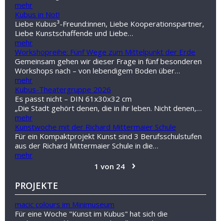
mehr
Kubus in Not!
Liebe Kubus³-Freund:innen, Liebe Kooperationspartner,
Liebe Kunstschaffende und Liebe…
mehr
Workshopreihe: Fünf Wege zum Mittelpunkt der Erde
Gemeinsam gehen wir dieser Frage in fünf besonderen
Workshops nach – von lebendigem Boden über…
mehr
Kubus-Theatergruppe 2026
Es passt nicht – DIN 61x30x32 cm
„Die Stadt gehört denen, die in ihr leben. Nicht denen,…
mehr
Kunstwoche mit der Richard Mittermaier Schule
Für ein Kompaktprojekt Kunst sind 3 Berufsschulstufen
aus der Richard Mittermaier Schule in die…
mehr
›
1 von 24
PROJEKTE
macic colours im Minimuseum
Für eine Woche "Kunst im Kubus" hat sich die