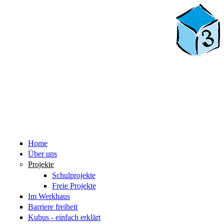
Home
Über uns
Projekte
Schulprojekte
Freie Projekte
Im Werkhaus
Barriere freiheit
Kubus - einfach erklärt