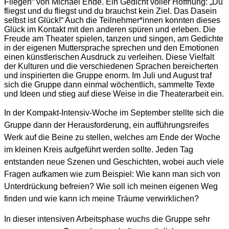
Fliegen“
von Michael Ende
. Ein Gedicht voller Hoffnung: „
Du
fliegst und du fliegst und du brauchst kein Ziel. Das Dasein
selbst ist Glück!“
Auch die Teilnehmer*innen konnten dieses
Glück im Kontakt mit den anderen spüren und erleben. Die
Freude am Theater spielen, tanzen und singen, am Gedichte
in der eigenen Muttersprache sprechen und den Emotionen
einen künstlerischen Ausdruck zu verleihen. Diese Vielfalt
der Kulturen und die verschiedenen Sprachen bereicherten
und inspirierten die Gruppe enorm. Im Juli und August traf
sich die Gruppe dann einmal wöchentlich, sammelte Texte
und Ideen und stieg auf diese Weise in die Theaterarbeit ein.
In der Kompakt-Intensiv-Woche im September stellte sich die
Gruppe dann der Herausforderung, ein aufführungsreifes
Werk auf die Beine zu stellen, welches am Ende der Woche
im kleinen Kreis aufgeführt werden sollte. Jeden Tag
entstanden neue Szenen und Geschichten, wobei auch viele
Fragen aufkamen wie zum Beispiel: Wie kann man sich von
Unterdrückung befreien? Wie soll ich meinen eigenen Weg
finden und wie kann ich meine Träume verwirklichen?
In dieser intensiven Arbeitsphase wuchs die Gruppe sehr