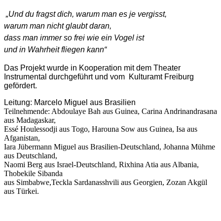
„Und du fragst dich, warum man es je vergisst,
warum man nicht glaubt daran,
dass man immer so frei wie ein Vogel ist
und in Wahrheit fliegen kann“
Das Projekt wurde in Kooperation mit dem Theater
Instrumental durchgeführt und vom Kulturamt Freiburg
gefördert.
Leitung: Marcelo Miguel aus Brasilien
Teilnehmende: Abdoulaye Bah aus Guinea, Carina Andrinandrasana
aus Madagaskar,
Essé Houlessodji aus Togo, Harouna Sow aus Guinea, Isa aus
Afganistan,
Iara Jübermann Miguel aus Brasilien-Deutschland, Johanna Mühme
aus Deutschland,
Naomi Berg aus Israel-Deutschland, Rixhina Atia aus Albania,
Thobekile Sibanda
aus Simbabwe,Teckla Sardanasshvili aus Georgien, Zozan Akgül
aus Türkei.