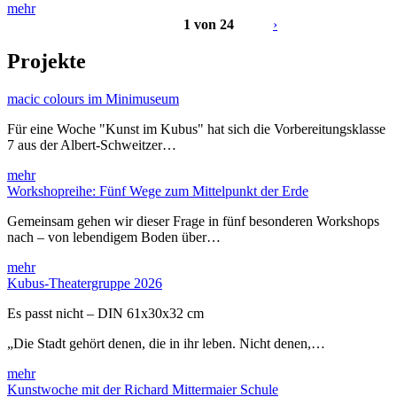
mehr
1 von 24
›
Projekte
macic colours im Minimuseum
Für eine Woche "Kunst im Kubus" hat sich die Vorbereitungsklasse
7 aus der Albert-Schweitzer…
mehr
Workshopreihe: Fünf Wege zum Mittelpunkt der Erde
Gemeinsam gehen wir dieser Frage in fünf besonderen Workshops
nach – von lebendigem Boden über…
mehr
Kubus-Theatergruppe 2026
Es passt nicht – DIN 61x30x32 cm
„Die Stadt gehört denen, die in ihr leben. Nicht denen,…
mehr
Kunstwoche mit der Richard Mittermaier Schule