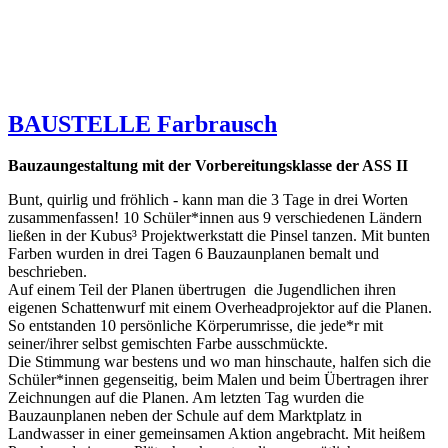
BAUSTELLE Farbrausch
Bauzaungestaltung mit der Vorbereitungsklasse der ASS II
Bunt, quirlig und fröhlich - kann man die 3 Tage in drei Worten
zusammenfassen! 10 Schüler*innen aus 9 verschiedenen Ländern
ließen in der Kubus³ Projektwerkstatt die Pinsel tanzen. Mit bunten
Farben wurden in drei Tagen 6 Bauzaunplanen bemalt und
beschrieben.
Auf einem Teil der Planen übertrugen die Jugendlichen ihren
eigenen Schattenwurf mit einem Overheadprojektor auf die Planen.
So entstanden 10 persönliche Körperumrisse, die jede*r mit
seiner/ihrer selbst gemischten Farbe ausschmückte.
Die Stimmung war bestens und wo man hinschaute, halfen sich die
Schüler*innen gegenseitig, beim Malen und beim Übertragen ihrer
Zeichnungen auf die Planen. Am letzten Tag wurden die
Bauzaunplanen neben der Schule auf dem Marktplatz in
Landwasser in einer gemeinsamen Aktion angebracht. Mit heißem