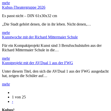
mehr
Kubus-Theatergruppe 2026
Es passt nicht – DIN 61x30x32 cm
„Die Stadt gehört denen, die in ihr leben. Nicht denen,…
mehr
Kunstwoche mit der Richard Mittermaier Schule
Für ein Kompaktprojekt Kunst sind 3 Berufsschulstufen aus der
Richard Mittermaier Schule in die…
mehr
Kunstprojekt mit der AVDual 1 aus der FWG
Unter diesem Titel, den sich die AVDual 1 aus der FWG ausgedacht
hat, zeigen die Schüler auf…
mehr
1 von 25
›
Kubus³