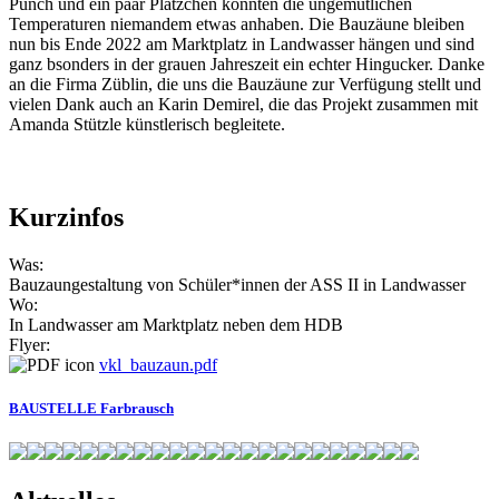
Punch und ein paar Plätzchen konnten die ungemütlichen
Temperaturen niemandem etwas anhaben. Die Bauzäune bleiben
nun bis Ende 2022 am Marktplatz in Landwasser hängen und sind
ganz bsonders in der grauen Jahreszeit ein echter Hingucker. Danke
an die Firma Züblin, die uns die Bauzäune zur Verfügung stellt und
vielen Dank auch an Karin Demirel, die das Projekt zusammen mit
Amanda Stützle künstlerisch begleitete.
Kurzinfos
Was:
Bauzaungestaltung von Schüler*innen der ASS II in Landwasser
Wo:
In Landwasser am Marktplatz neben dem HDB
Flyer:
vkl_bauzaun.pdf
BAUSTELLE Farbrausch