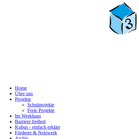
Home
Über uns
Projekte
Schulprojekte
Freie Projekte
Im Werkhaus
Barriere freiheit
Kubus - einfach erklärt
Förderer & Netzwerk
Archiv