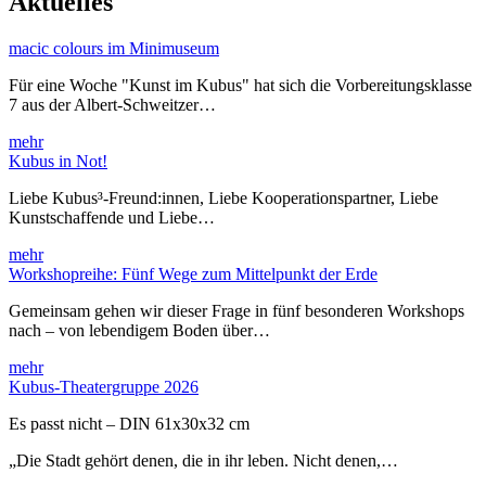
Aktuelles
macic colours im Minimuseum
Für eine Woche "Kunst im Kubus" hat sich die Vorbereitungsklasse
7 aus der Albert-Schweitzer…
mehr
Kubus in Not!
Liebe Kubus³-Freund:innen, Liebe Kooperationspartner, Liebe
Kunstschaffende und Liebe…
mehr
Workshopreihe: Fünf Wege zum Mittelpunkt der Erde
Gemeinsam gehen wir dieser Frage in fünf besonderen Workshops
nach – von lebendigem Boden über…
mehr
Kubus-Theatergruppe 2026
Es passt nicht – DIN 61x30x32 cm
„Die Stadt gehört denen, die in ihr leben. Nicht denen,…