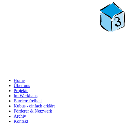
Home
Über uns
Projekte
Im Werkhaus
Barriere freiheit
Kubus - einfach erklärt
Förderer & Netzwerk
Archiv
Kontakt