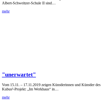
Albert-Schweitzer-Schule II sind…
mehr
"unerwartet"
Vom 15.11. – 17.11.2019 zeigen Künstlerinnen und Künstler des
Kubus³-Projekt: „Im Werkhaus“ in…
mehr