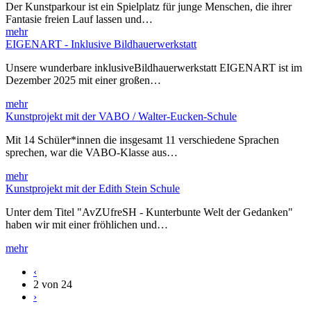
Der Kunstparkour ist ein Spielplatz für junge Menschen, die ihrer
Fantasie freien Lauf lassen und…
mehr
EIGENART - Inklusive Bildhauerwerkstatt
Unsere wunderbare inklusiveBildhauerwerkstatt EIGENART ist im
Dezember 2025 mit einer großen…
mehr
Kunstprojekt mit der VABO / Walter-Eucken-Schule
Mit 14 Schüler*innen die insgesamt 11 verschiedene Sprachen
sprechen, war die VABO-Klasse aus…
mehr
Kunstprojekt mit der Edith Stein Schule
Unter dem Titel "AvZUfreSH - Kunterbunte Welt der Gedanken"
haben wir mit einer fröhlichen und…
mehr
‹
2 von 24
›