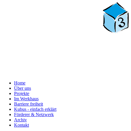
Home
Über uns
Projekte
Im Werkhaus
Barriere freiheit
Kubus - einfach erklärt
Förderer & Netzwerk
Archiv
Kontakt