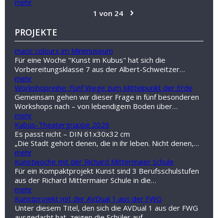
mehr
›
1 von 24
PROJEKTE
macic colours im Minimuseum
Für eine Woche "Kunst im Kubus" hat sich die
Vorbereitungsklasse 7 aus der Albert-Schweitzer…
mehr
Workshopreihe: Fünf Wege zum Mittelpunkt der Erde
Gemeinsam gehen wir dieser Frage in fünf besonderen
Workshops nach – von lebendigem Boden über…
mehr
Kubus-Theatergruppe 2026
Es passt nicht – DIN 61x30x32 cm
„Die Stadt gehört denen, die in ihr leben. Nicht denen,…
mehr
Kunstwoche mit der Richard Mittermaier Schule
Für ein Kompaktprojekt Kunst sind 3 Berufsschulstufen
aus der Richard Mittermaier Schule in die…
mehr
Kunstprojekt mit der AVDual 1 aus der FWG
Unter diesem Titel, den sich die AVDual 1 aus der FWG
ausgedacht hat, zeigen die Schüler auf…