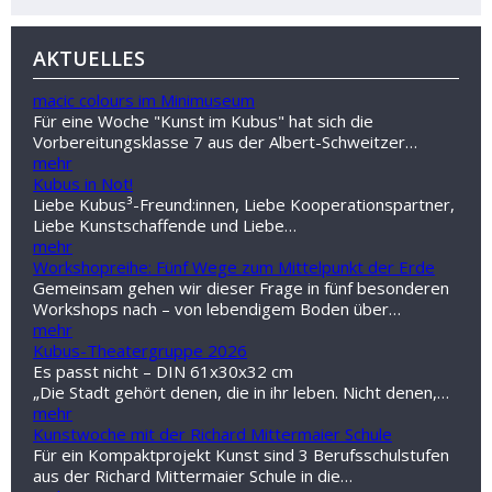
AKTUELLES
macic colours im Minimuseum
Für eine Woche "Kunst im Kubus" hat sich die
Vorbereitungsklasse 7 aus der Albert-Schweitzer…
mehr
Kubus in Not!
Liebe Kubus³-Freund:innen, Liebe Kooperationspartner,
Liebe Kunstschaffende und Liebe…
mehr
Workshopreihe: Fünf Wege zum Mittelpunkt der Erde
Gemeinsam gehen wir dieser Frage in fünf besonderen
Workshops nach – von lebendigem Boden über…
mehr
Kubus-Theatergruppe 2026
Es passt nicht – DIN 61x30x32 cm
„Die Stadt gehört denen, die in ihr leben. Nicht denen,…
mehr
Kunstwoche mit der Richard Mittermaier Schule
Für ein Kompaktprojekt Kunst sind 3 Berufsschulstufen
aus der Richard Mittermaier Schule in die…