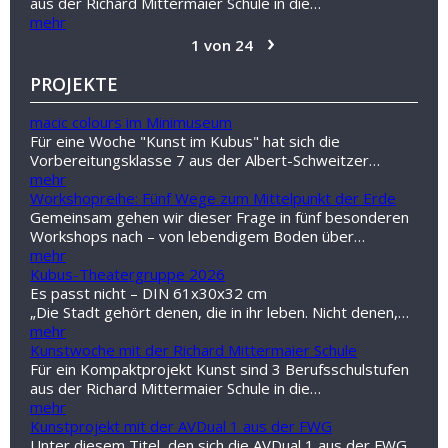
aus der Richard Mittermaier Schule in die…
mehr
›
1 von 24
PROJEKTE
macic colours im Minimuseum
Für eine Woche "Kunst im Kubus" hat sich die
Vorbereitungsklasse 7 aus der Albert-Schweitzer…
mehr
Workshopreihe: Fünf Wege zum Mittelpunkt der Erde
Gemeinsam gehen wir dieser Frage in fünf besonderen
Workshops nach – von lebendigem Boden über…
mehr
Kubus-Theatergruppe 2026
Es passt nicht – DIN 61x30x32 cm
„Die Stadt gehört denen, die in ihr leben. Nicht denen,…
mehr
Kunstwoche mit der Richard Mittermaier Schule
Für ein Kompaktprojekt Kunst sind 3 Berufsschulstufen
aus der Richard Mittermaier Schule in die…
mehr
Kunstprojekt mit der AVDual 1 aus der FWG
Unter diesem Titel, den sich die AVDual 1 aus der FWG