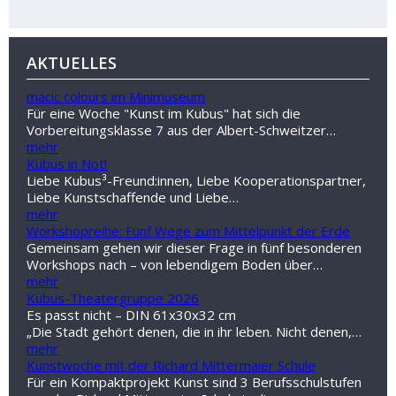
AKTUELLES
macic colours im Minimuseum
Für eine Woche "Kunst im Kubus" hat sich die
Vorbereitungsklasse 7 aus der Albert-Schweitzer…
mehr
Kubus in Not!
Liebe Kubus³-Freund:innen, Liebe Kooperationspartner,
Liebe Kunstschaffende und Liebe…
mehr
Workshopreihe: Fünf Wege zum Mittelpunkt der Erde
Gemeinsam gehen wir dieser Frage in fünf besonderen
Workshops nach – von lebendigem Boden über…
mehr
Kubus-Theatergruppe 2026
Es passt nicht – DIN 61x30x32 cm
„Die Stadt gehört denen, die in ihr leben. Nicht denen,…
mehr
Kunstwoche mit der Richard Mittermaier Schule
Für ein Kompaktprojekt Kunst sind 3 Berufsschulstufen