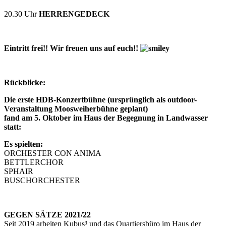
20.30 Uhr
HERRENGEDECK
Eintritt frei!! Wir freuen uns auf euch!!
Rückblicke:
Die erste HDB-Konzertbühne (ursprünglich als outdoor-
Veranstaltung Moosweiherbühne geplant)
fand am 5. Oktober im Haus der Begegnung in Landwasser
statt:
Es spielten:
ORCHESTER CON ANIMA
BETTLERCHOR
SPHAIR
BUSCHORCHESTER
GEGEN SÄTZE 2021/22
Seit 2019 arbeiten Kubus³ und das Quartiersbüro im Haus der