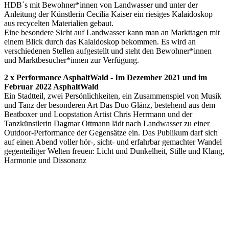
HDB´s mit Bewohner*innen von Landwasser und unter der
Anleitung der Künstlerin Cecilia Kaiser ein riesiges Kalaidoskop
aus recycelten Materialien gebaut.
Eine besondere Sicht auf Landwasser kann man an Markttagen mit
einem Blick durch das Kalaidoskop bekommen. Es wird an
verschiedenen Stellen aufgestellt und steht den Bewohner*innen
und Marktbesucher*innen zur Verfügung.
2 x Performance AsphaltWald - Im Dezember 2021 und im
Februar 2022 AsphaltWald
Ein Stadtteil, zwei Persönlichkeiten, ein Zusammenspiel von Musik
und Tanz der besonderen Art Das Duo Glänz, bestehend aus dem
Beatboxer und Loopstation Artist Chris Herrmann und der
Tanzkünstlerin Dagmar Ottmann lädt nach Landwasser zu einer
Outdoor-Performance der Gegensätze ein. Das Publikum darf sich
auf einen Abend voller hör-, sicht- und erfahrbar gemachter Wandel
gegenteiliger Welten freuen: Licht und Dunkelheit, Stille und Klang,
Harmonie und Dissonanz