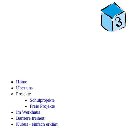
Home
Über uns
Projekte
Schulprojekte
Freie Projekte
Im Werkhaus
Barriere freiheit
Kubus - einfach erklärt