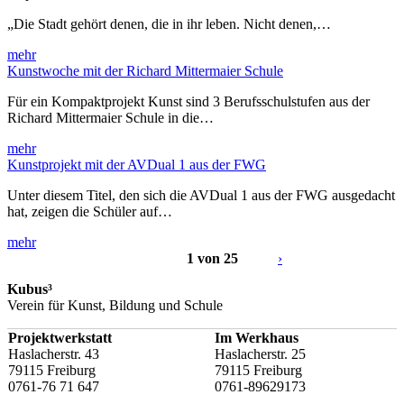
„Die Stadt gehört denen, die in ihr leben. Nicht denen,…
mehr
Kunstwoche mit der Richard Mittermaier Schule
Für ein Kompaktprojekt Kunst sind 3 Berufsschulstufen aus der
Richard Mittermaier Schule in die…
mehr
Kunstprojekt mit der AVDual 1 aus der FWG
Unter diesem Titel, den sich die AVDual 1 aus der FWG ausgedacht
hat, zeigen die Schüler auf…
mehr
1 von 25
›
Kubus³
Verein für Kunst, Bildung und Schule
Projektwerkstatt
Im Werkhaus
Haslacherstr. 43
Haslacherstr. 25
79115 Freiburg
79115 Freiburg
0761-76 71 647
0761-89629173