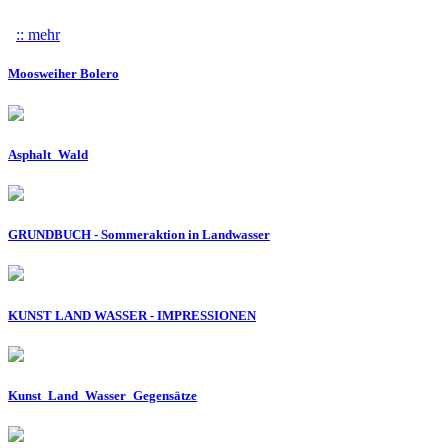
:: mehr
über KUNST LAND WASSER - Zaungäste 2021
Moosweiher Bolero
Asphalt_Wald
GRUNDBUCH - Sommeraktion in Landwasser
KUNST LAND WASSER - IMPRESSIONEN
Kunst_Land_Wasser_Gegensätze