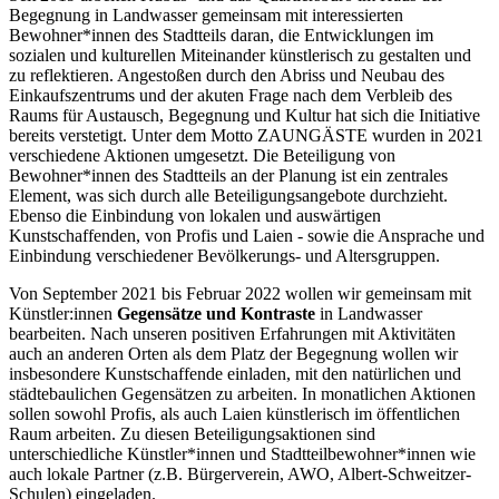
Begegnung in Landwasser gemeinsam mit interessierten
Bewohner*innen des Stadtteils daran, die Entwicklungen im
sozialen und kulturellen Miteinander künstlerisch zu gestalten und
zu reflektieren. Angestoßen durch den Abriss und Neubau des
Einkaufszentrums und der akuten Frage nach dem Verbleib des
Raums für Austausch, Begegnung und Kultur hat sich die Initiative
bereits verstetigt. Unter dem Motto ZAUNGÄSTE wurden in 2021
verschiedene Aktionen umgesetzt. Die Beteiligung von
Bewohner*innen des Stadtteils an der Planung ist ein zentrales
Element, was sich durch alle Beteiligungsangebote durchzieht.
Ebenso die Einbindung von lokalen und auswärtigen
Kunstschaffenden, von Profis und Laien - sowie die Ansprache und
Einbindung verschiedener Bevölkerungs- und Altersgruppen.
Von September 2021 bis Februar 2022 wollen wir gemeinsam mit
Künstler:innen
Gegensätze und Kontraste
in Landwasser
bearbeiten. Nach unseren positiven Erfahrungen mit Aktivitäten
auch an anderen Orten als dem Platz der Begegnung wollen wir
insbesondere Kunstschaffende einladen, mit den natürlichen und
städtebaulichen Gegensätzen zu arbeiten. In monatlichen Aktionen
sollen sowohl Profis, als auch Laien künstlerisch im öffentlichen
Raum arbeiten. Zu diesen Beteiligungsaktionen sind
unterschiedliche Künstler*innen und Stadtteilbewohner*innen wie
auch lokale Partner (z.B. Bürgerverein, AWO, Albert-Schweitzer-
Schulen) eingeladen.