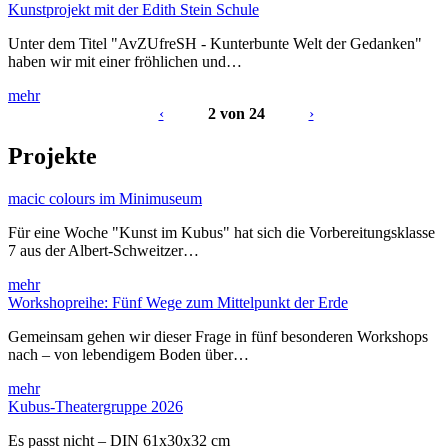
Kunstprojekt mit der Edith Stein Schule
Unter dem Titel "AvZUfreSH - Kunterbunte Welt der Gedanken"
haben wir mit einer fröhlichen und…
mehr
‹
2 von 24
›
Projekte
macic colours im Minimuseum
Für eine Woche "Kunst im Kubus" hat sich die Vorbereitungsklasse
7 aus der Albert-Schweitzer…
mehr
Workshopreihe: Fünf Wege zum Mittelpunkt der Erde
Gemeinsam gehen wir dieser Frage in fünf besonderen Workshops
nach – von lebendigem Boden über…
mehr
Kubus-Theatergruppe 2026
Es passt nicht – DIN 61x30x32 cm