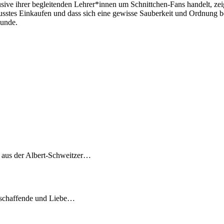
sive ihrer begleitenden Lehrer*innen um Schnittchen-Fans handelt, zeig
wusstes Einkaufen und dass sich eine gewisse Sauberkeit und Ordnung
Runde.
7 aus der Albert-Schweitzer…
tschaffende und Liebe…