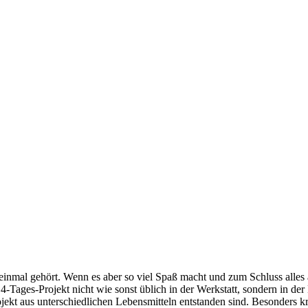
 einmal gehört. Wenn es aber so viel Spaß macht und zum Schluss alles
-Tages-Projekt nicht wie sonst üblich in der Werkstatt, sondern in de
rojekt aus unterschiedlichen Lebensmitteln entstanden sind. Besonders 