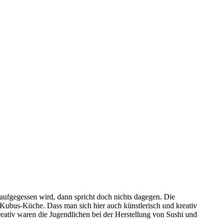
 aufgegessen wird, dann spricht doch nichts dagegen. Die
r Kubus-Küche. Dass man sich hier auch künstlerisch und kreativ
kreativ waren die Jugendlichen bei der Herstellung von
Sushi und