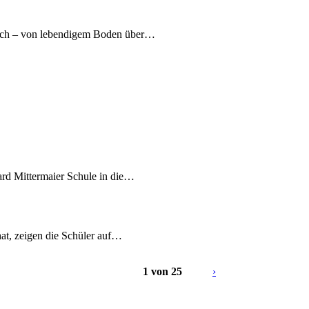
nach – von lebendigem Boden über…
ard Mittermaier Schule in die…
at, zeigen die Schüler auf…
1 von 25
›