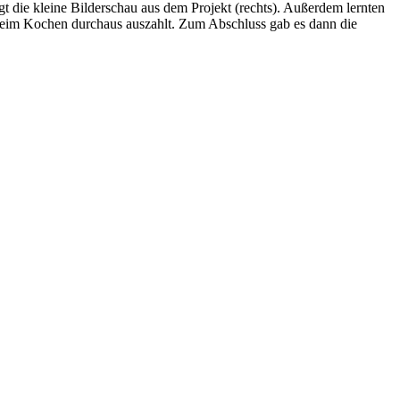
t die kleine Bilderschau aus dem Projekt (rechts).
Außerdem lernten
 beim Kochen durchaus auszahlt. Zum Abschluss gab es dann die