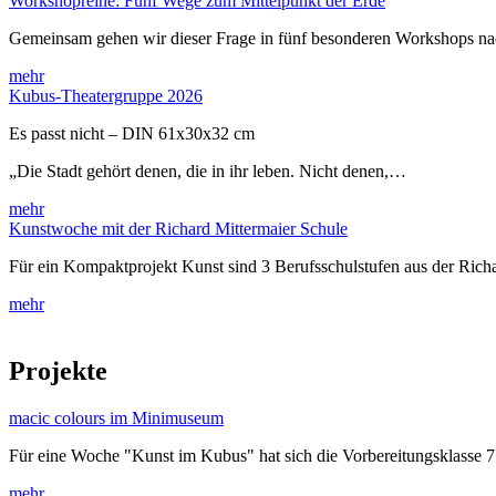
Workshopreihe: Fünf Wege zum Mittelpunkt der Erde
Gemeinsam gehen wir dieser Frage in fünf besonderen Workshops 
mehr
Kubus-Theatergruppe 2026
Es passt nicht – DIN 61x30x32 cm
„Die Stadt gehört denen, die in ihr leben. Nicht denen,…
mehr
Kunstwoche mit der Richard Mittermaier Schule
Für ein Kompaktprojekt Kunst sind 3 Berufsschulstufen aus der Rich
mehr
Projekte
macic colours im Minimuseum
Für eine Woche "Kunst im Kubus" hat sich die Vorbereitungsklasse 
mehr