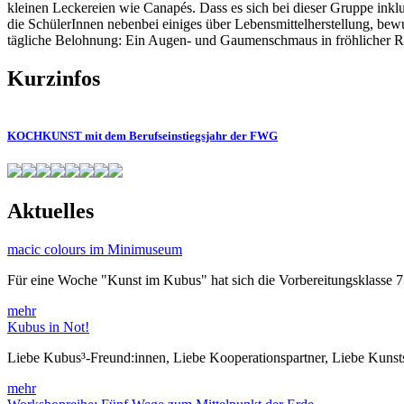
kleinen Leckereien wie Canapés. Dass es sich bei dieser Gruppe inklu
die SchülerInnen nebenbei einiges über Lebensmittelherstellung, be
tägliche Belohnung: Ein Augen- und Gaumenschmaus in fröhlicher 
Kurzinfos
KOCHKUNST mit dem Berufseinstiegsjahr der FWG
Aktuelles
macic colours im Minimuseum
Für eine Woche "Kunst im Kubus" hat sich die Vorbereitungsklasse 
mehr
Kubus in Not!
Liebe Kubus³-Freund:innen, Liebe Kooperationspartner, Liebe Kuns
mehr