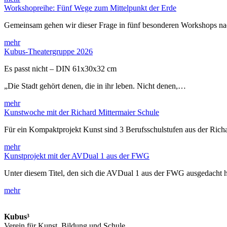
Workshopreihe: Fünf Wege zum Mittelpunkt der Erde
Gemeinsam gehen wir dieser Frage in fünf besonderen Workshops 
mehr
Kubus-Theatergruppe 2026
Es passt nicht – DIN 61x30x32 cm
„Die Stadt gehört denen, die in ihr leben. Nicht denen,…
mehr
Kunstwoche mit der Richard Mittermaier Schule
Für ein Kompaktprojekt Kunst sind 3 Berufsschulstufen aus der Rich
mehr
Kunstprojekt mit der AVDual 1 aus der FWG
Unter diesem Titel, den sich die AVDual 1 aus der FWG ausgedacht h
mehr
Kubus³
Verein für Kunst, Bildung und Schule