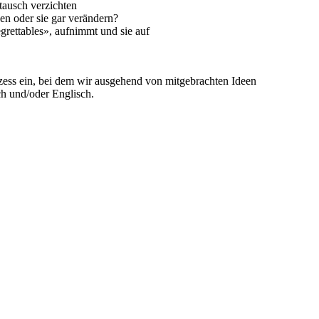
tausch verzichten
en oder sie gar verändern?
rettables», aufnimmt und sie auf
ozess ein, bei dem wir ausgehend von mitgebrachten Ideen
ch und/oder Englisch.