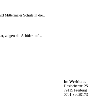
ard Mittermaier Schule in die…
at, zeigen die Schüler auf…
Im Werkhaus
Haslacherstr. 25
79115 Freiburg
0761-89629173