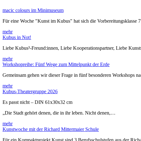
macic colours im Minimuseum
Für eine Woche "Kunst im Kubus" hat sich die Vorbereitungsklasse 
mehr
Kubus in Not!
Liebe Kubus³-Freund:innen, Liebe Kooperationspartner, Liebe Kuns
mehr
Workshopreihe: Fünf Wege zum Mittelpunkt der Erde
Gemeinsam gehen wir dieser Frage in fünf besonderen Workshops 
mehr
Kubus-Theatergruppe 2026
Es passt nicht – DIN 61x30x32 cm
„Die Stadt gehört denen, die in ihr leben. Nicht denen,…
mehr
Kunstwoche mit der Richard Mittermaier Schule
Für ein Kompaktprojekt Kunst sind 3 Berufsschulstufen aus der Rich