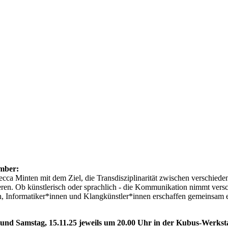
ember:
a Minten mit dem Ziel, die Transdisziplinarität zwischen verschied
ieren. Ob künstlerisch oder sprachlich - die Kommunikation nimmt ve
, Informatiker*innen und Klangkünstler*innen erschaffen gemeinsam ei
stag, 15.11.25 jeweils um 20.00 Uhr in der Kubus-Werksta