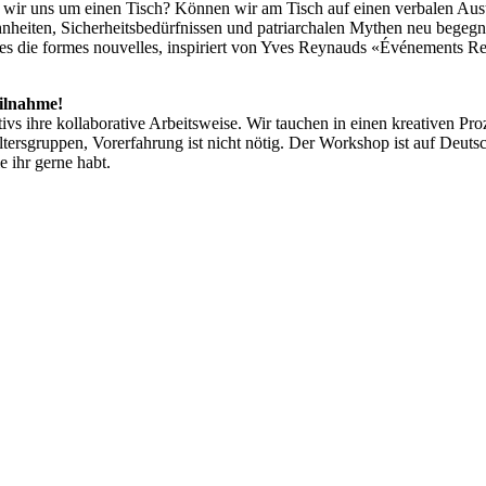
wir uns um einen Tisch? Können wir am Tisch auf einen verbalen Aus
eiten, Sicherheitsbedürfnissen und patriarchalen Mythen neu begegn
es die formes nouvelles, inspiriert von Yves Reynauds «Événements Reg
eilnahme!
vs ihre kollaborative Arbeitsweise. Wir tauchen in einen kreativen Pr
ersgruppen, Vorerfahrung ist nicht nötig. Der Workshop ist auf Deuts
e ihr gerne habt.