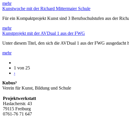
mehr
Kunstwoche mit der Richard Mittermaier Schule
Für ein Kompaktprojekt Kunst sind 3 Berufsschulstufen aus der Rich
mehr
Kunstprojekt mit der AVDual 1 aus der FWG
Unter diesem Titel, den sich die AVDual 1 aus der FWG ausgedacht h
mehr
1 von 25
›
Kubus³
Verein für Kunst, Bildung und Schule
Projektwerkstatt
Haslacherstr. 43
79115 Freiburg
0761-76 71 647