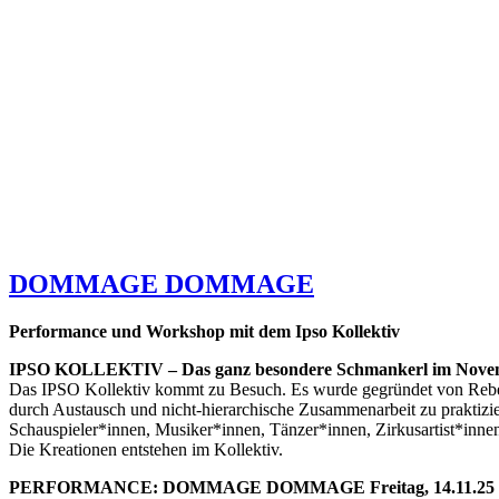
DOMMAGE DOMMAGE
Performance und Workshop mit dem Ipso Kollektiv
IPSO KOLLEKTIV – Das ganz besondere Schmankerl im Nov
Das IPSO Kollektiv kommt zu Besuch. Es wurde gegründet von Rebecc
durch Austausch und nicht-hierarchische Zusammenarbeit zu praktiz
Schauspieler*innen, Musiker*innen, Tänzer*innen, Zirkusartist*innen
Die Kreationen entstehen im Kollektiv.
PERFORMANCE: DOMMAGE DOMMAGE Freitag, 14.11.25 und Sam