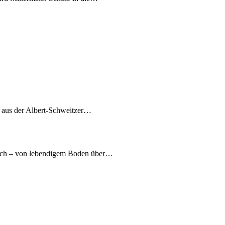
7 aus der Albert-Schweitzer…
nach – von lebendigem Boden über…