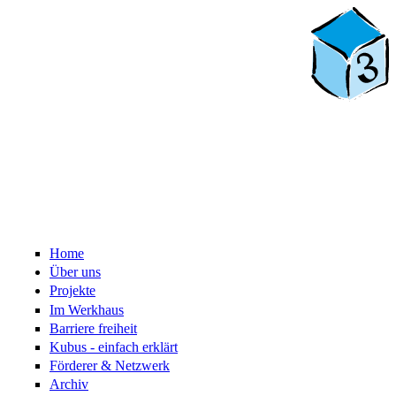
Home
Über uns
Projekte
Im Werkhaus
Barriere freiheit
Kubus - einfach erklärt
Förderer & Netzwerk
Archiv