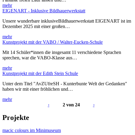
mehr
EIGENART - Inklusive Bildhauerwerkstatt
Unsere wunderbare inklusiveBildhauerwerkstatt EIGENART ist im
Dezember 2025 mit einer großen…
mehr
Kunstprojekt mit der VABO / Walter-Eucken-Schule
Mit 14 Schüler*innen die insgesamt 11 verschiedene Sprachen
sprechen, war die VABO-Klasse aus…
mehr
Kunstprojekt mit der Edith Stein Schule
Unter dem Titel "AvZUfreSH - Kunterbunte Welt der Gedanken"
haben wir mit einer fröhlichen und…
mehr
‹
2 von 24
›
Projekte
macic colours im Minimuseum