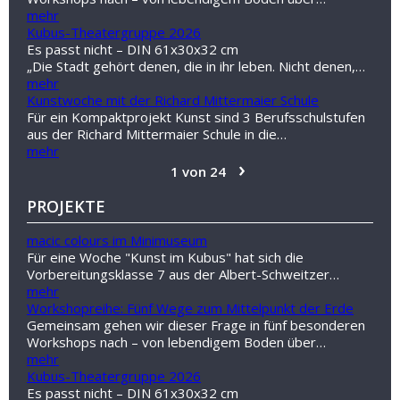
mehr
Kubus-Theatergruppe 2026
Es passt nicht – DIN 61x30x32 cm
„Die Stadt gehört denen, die in ihr leben. Nicht denen,…
mehr
Kunstwoche mit der Richard Mittermaier Schule
Für ein Kompaktprojekt Kunst sind 3 Berufsschulstufen
aus der Richard Mittermaier Schule in die…
mehr
›
1 von 24
PROJEKTE
macic colours im Minimuseum
Für eine Woche "Kunst im Kubus" hat sich die
Vorbereitungsklasse 7 aus der Albert-Schweitzer…
mehr
Workshopreihe: Fünf Wege zum Mittelpunkt der Erde
Gemeinsam gehen wir dieser Frage in fünf besonderen
Workshops nach – von lebendigem Boden über…
mehr
Kubus-Theatergruppe 2026
Es passt nicht – DIN 61x30x32 cm