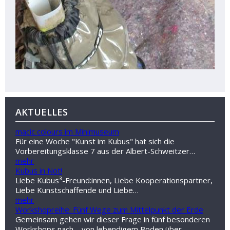
AKTUELLES
macic colours im Minimuseum
Für eine Woche "Kunst im Kubus" hat sich die
Vorbereitungsklasse 7 aus der Albert-Schweitzer…
mehr
Kubus in Not!
Liebe Kubus³-Freund:innen, Liebe Kooperationspartner,
Liebe Kunstschaffende und Liebe…
mehr
Workshopreihe: Fünf Wege zum Mittelpunkt der Erde
Gemeinsam gehen wir dieser Frage in fünf besonderen
Workshops nach – von lebendigem Boden über…