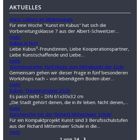
AKTUELLES
macic colours im Minimuseum
Für eine Woche "Kunst im Kubus" hat sich die
Vorbereitungsklasse 7 aus der Albert-Schweitzer…
mehr
Kubus in Not!
Liebe Kubus³-Freund:innen, Liebe Kooperationspartner,
Liebe Kunstschaffende und Liebe…
mehr
Workshopreihe: Fünf Wege zum Mittelpunkt der Erde
Gemeinsam gehen wir dieser Frage in fünf besonderen
Workshops nach – von lebendigem Boden über…
mehr
Kubus-Theatergruppe 2026
Es passt nicht – DIN 61x30x32 cm
„Die Stadt gehört denen, die in ihr leben. Nicht denen,…
mehr
Kunstwoche mit der Richard Mittermaier Schule
Für ein Kompaktprojekt Kunst sind 3 Berufsschulstufen
aus der Richard Mittermaier Schule in die…
mehr
›
1 von 24