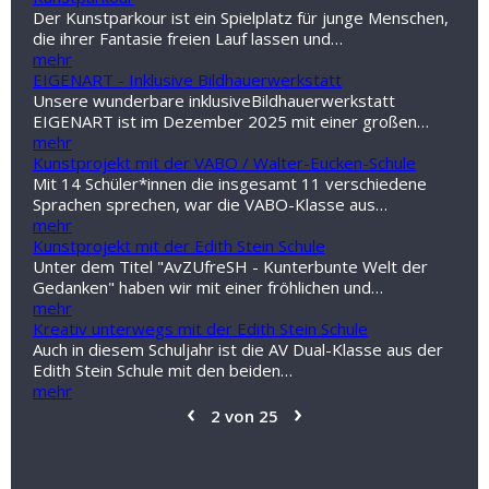
Der Kunstparkour ist ein Spielplatz für junge Menschen,
die ihrer Fantasie freien Lauf lassen und…
mehr
EIGENART - Inklusive Bildhauerwerkstatt
Unsere wunderbare inklusiveBildhauerwerkstatt
EIGENART ist im Dezember 2025 mit einer großen…
mehr
Kunstprojekt mit der VABO / Walter-Eucken-Schule
Mit 14 Schüler*innen die insgesamt 11 verschiedene
Sprachen sprechen, war die VABO-Klasse aus…
mehr
Kunstprojekt mit der Edith Stein Schule
Unter dem Titel "AvZUfreSH - Kunterbunte Welt der
Gedanken" haben wir mit einer fröhlichen und…
mehr
Kreativ unterwegs mit der Edith Stein Schule
Auch in diesem Schuljahr ist die AV Dual-Klasse aus der
Edith Stein Schule mit den beiden…
mehr
‹
›
2 von 25