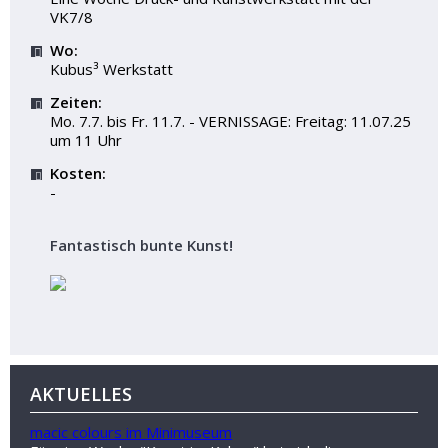
VK7/8
Wo:
Kubus³ Werkstatt
Zeiten:
Mo. 7.7. bis Fr. 11.7. - VERNISSAGE: Freitag: 11.07.25
um 11 Uhr
Kosten:
-
Fantastisch bunte Kunst!
AKTUELLES
macic colours im Minimuseum