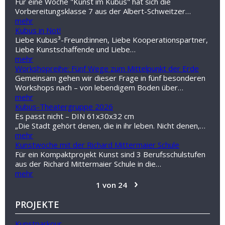
Für eine Woche "Kunst im Kubus" hat sich die
Vorbereitungsklasse 7 aus der Albert-Schweitzer…
mehr
Kubus in Not!
Liebe Kubus³-Freund:innen, Liebe Kooperationspartner,
Liebe Kunstschaffende und Liebe…
mehr
Workshopreihe: Fünf Wege zum Mittelpunkt der Erde
Gemeinsam gehen wir dieser Frage in fünf besonderen
Workshops nach – von lebendigem Boden über…
mehr
Kubus-Theatergruppe 2026
Es passt nicht – DIN 61x30x32 cm
„Die Stadt gehört denen, die in ihr leben. Nicht denen,…
mehr
Kunstwoche mit der Richard Mittermaier Schule
Für ein Kompaktprojekt Kunst sind 3 Berufsschulstufen
aus der Richard Mittermaier Schule in die…
mehr
›
1 von 24
PROJEKTE
Kunstparkour