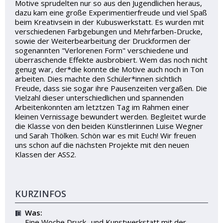
Motive sprudelten nur so aus den Jugendlichen heraus,
dazu kam eine große Experimentierfreude und viel Spaß
beim Kreativsein in der Kubuswerkstatt. Es wurden mit
verschiedenen Farbgebungen und Mehrfarben-Drucke,
sowie der Weiterbearbeitung der Druckformen der
sogenannten "Verlorenen Form" verschiedene und
überraschende Effekte ausbrobiert. Wem das noch nicht
genug war, der*die konnte die Motive auch noch in Ton
arbeiten. Dies machte den Schüler*innen sichtlich
Freude, dass sie sogar ihre Pausenzeiten vergaßen. Die
Vielzahl dieser unterschiedlichen und spannenden
Arbeitenkonnten am letztzen Tag im Rahmen einer
kleinen Vernissage bewundert werden. Begleitet wurde
die Klasse von den beiden Künstlerinnen Luise Wegner
und Sarah Thölken. Schön war es mit Euch! Wir freuen
uns schon auf die nächsten Projekte mit den neuen
Klassen der ASS2.
KURZINFOS
Was:
Eine Woche Druck- und Kunstwerkstatt mit der