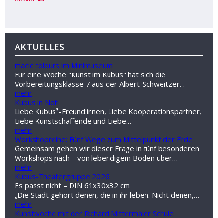
Kulturagentenprogramm
Baden Württemberg
AKTUELLES
macic colours im Minimuseum
Für eine Woche "Kunst im Kubus" hat sich die
Vorbereitungsklasse 7 aus der Albert-Schweitzer…
mehr
Kubus in Not!
Liebe Kubus³-Freund:innen, Liebe Kooperationspartner,
Liebe Kunstschaffende und Liebe…
mehr
Workshopreihe: Fünf Wege zum Mittelpunkt der Erde
Gemeinsam gehen wir dieser Frage in fünf besonderen
Workshops nach – von lebendigem Boden über…
mehr
Kubus-Theatergruppe 2026
Es passt nicht – DIN 61x30x32 cm
„Die Stadt gehört denen, die in ihr leben. Nicht denen,…
mehr
Kunstwoche mit der Richard Mittermaier Schule