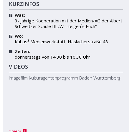
KURZINFOS
Was:
3- jährige Kooperation mit der Medien-AG der Albert
Schweitzer Schule III „Wir zeigen`s Euch“
Wo:
Kubus³ Medienwerkstatt, Haslacherstraße 43
Zeiten:
donnerstags von 14.30 bis 16.30 Uhr
VIDEOS
Imagefilm Kulturagentenprogramm Baden Württemberg
über Imagefilm
:: mehr