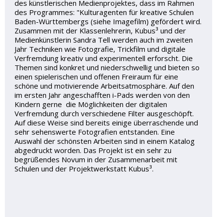
des künstlerischen Medienprojektes, dass im Rahmen
des Programmes: "Kulturagenten für kreative Schulen
Baden-Württembergs (siehe Imagefilm) gefördert wird.
Zusammen mit der Klassenlehrerin, Kubus³ und der
Medienkünstlerin Sandra Tell werden auch im zweiten
Jahr Techniken wie Fotografie, Trickfilm und digitale
Verfremdung kreativ und experimentell erforscht. Die
Themen sind konkret und niederschwellig und bieten so
einen spielerischen und offenen Freiraum für eine
schöne und motivierende Arbeitsatmosphäre. Auf den
im ersten Jahr angeschafften i-Pads werden von den
Kindern gerne die Möglichkeiten der digitalen
Verfremdung durch verschiedene Filter ausgeschöpft.
Auf diese Weise sind bereits einige überraschende und
sehr sehenswerte Fotografien entstanden. Eine
Auswahl der schönsten Arbeiten sind in einem Katalog
abgedruckt worden. Das Projekt ist ein sehr zu
begrüßendes Novum in der Zusammenarbeit mit
Schulen und der Projektwerkstatt Kubus³.