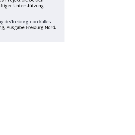
äftiger Unterstützung
g.de/freiburg-nord/alles-
ung, Ausgabe Freiburg Nord.