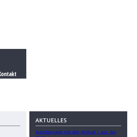
Kontakt
AKTUELLES
Kunstprojekt mit der AVDual 1 aus der