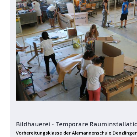
Bildhauerei - Temporäre Rauminstallati
Vorbereitungsklasse der Alemannenschule Denzlinge